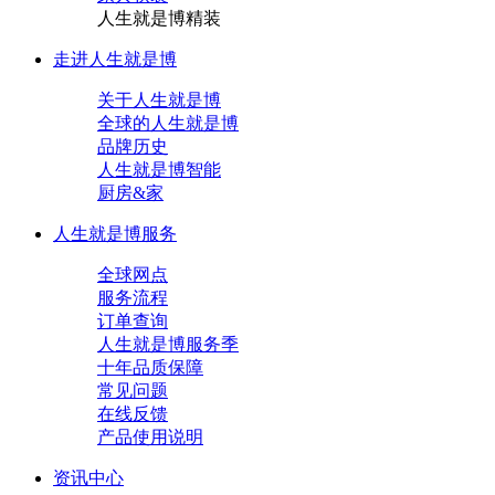
人生就是博精装
走进人生就是博
关于人生就是博
全球的人生就是博
品牌历史
人生就是博智能
厨房&家
人生就是博服务
全球网点
服务流程
订单查询
人生就是博服务季
十年品质保障
常见问题
在线反馈
产品使用说明
资讯中心