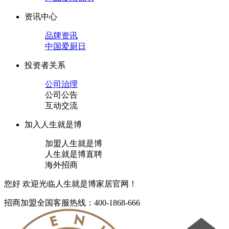
资讯中心
品牌资讯
中国爱厨日
投资者关系
公司治理
公司公告
互动交流
加入人生就是博
加盟人生就是博
人生就是博直聘
海外招商
您好 欢迎光临人生就是博家居官网！
招商加盟
全国客服热线：400-1868-666