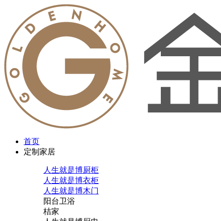
首页
定制家居
人生就是博厨柜
人生就是博衣柜
人生就是博木门
阳台卫浴
桔家