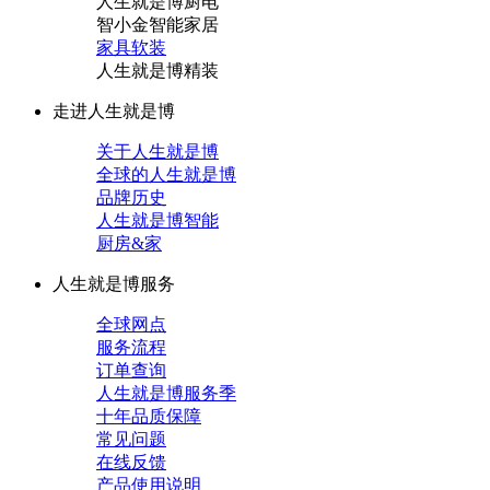
人生就是博厨电
智小金智能家居
家具软装
人生就是博精装
走进人生就是博
关于人生就是博
全球的人生就是博
品牌历史
人生就是博智能
厨房&家
人生就是博服务
全球网点
服务流程
订单查询
人生就是博服务季
十年品质保障
常见问题
在线反馈
产品使用说明